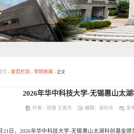
首页
首页栏目
学院新闻
-
-
- 正文
2026年华中科技大学-无锡惠山太
作者：徐倩 王英杰
编辑：吴仰天
发布
月21日，2026年华中科技大学-无锡惠山太湖科创基