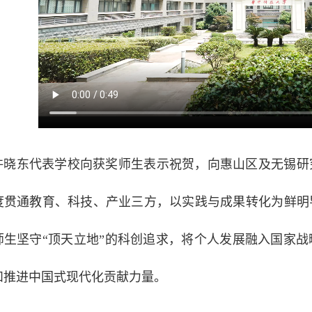
许晓东代表学校向获奖师生表示祝贺，向惠山区及无锡研
度贯通教育、科技、产业三方，以实践与成果转化为鲜明
师生坚守“顶天立地”的科创追求，将个人发展融入国家
和推进中国式现代化贡献力量。