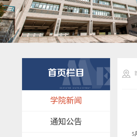
首页栏目
学院新闻
通知公告
5