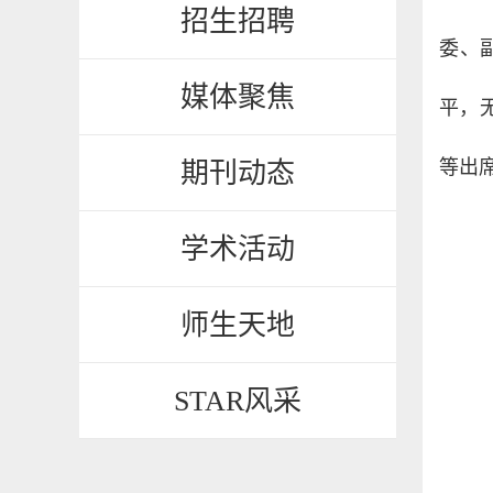
招生招聘
委、
媒体聚焦
平，
等出
期刊动态
学术活动
师生天地
STAR风采