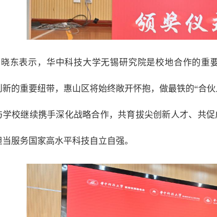
邱晓东表示，华中科技大学无锡研究院是校地合作的重
创新的重要纽带，惠山区将始终敞开怀抱，做最铁的“合伙人
与学校继续携手深化战略合作，共育拔尖创新人才、共促
担当服务国家高水平科技自立自强。