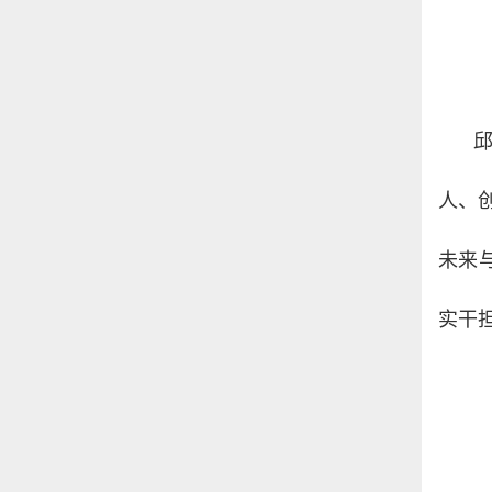
人、
未来
实干