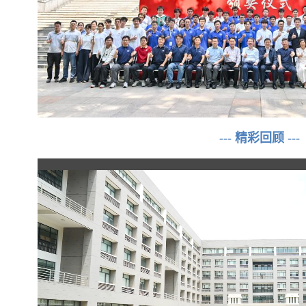
--- 精彩回顾 ---