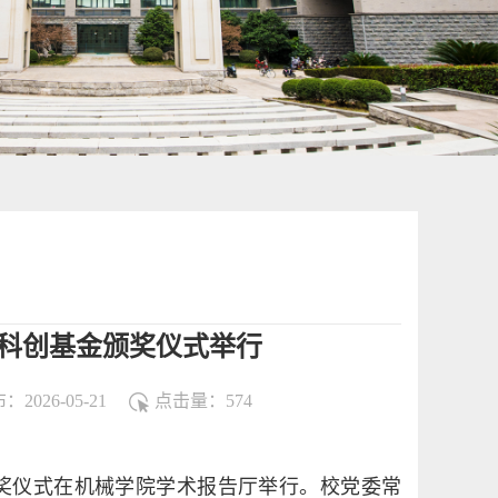
湖科创基金颁奖仪式举行
：2026-05-21
点击量：
574
金颁奖仪式在机械学院学术报告厅举行。校党委常