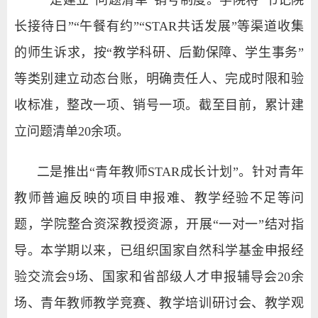
一是建立“问题清单”销号制度。学院将“书记院
长接待日”“午餐有约”“STAR
共话发展”等渠道收集
的师生诉求，按“教学科研、后勤保障、学生事务”
等类别建立动态台账，明确责任人、完成时限和验
收标准，整改一项、销号一项。截至目前，累计建
立问题清单20余项。
二是推出“青年教师STAR成长计划”。针对青年
教师普遍反映的项目申报难、教学经验不足等问
题，学院整合资深教授资源，开展“一对一”结对指
导。本学期以来，已组织国家自然科学基金申报经
验交流会9场、国家和省部级人才申报辅导会20余
场、青年教师教学竞赛、教学培训研讨会、教学观