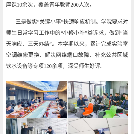
摩课10余次，覆盖青年教师200人次。
三是做实“关键小事”快速响应机制。学院要求对
师生日常学习工作中的“小修小补”类诉求，做到“当
天响应、三天办结”。本学期以来，累计完成实验室
空调维修更换、解决网络端口故障、补充公共区域
饮水设备等专项
120
余项，深受师生好评。