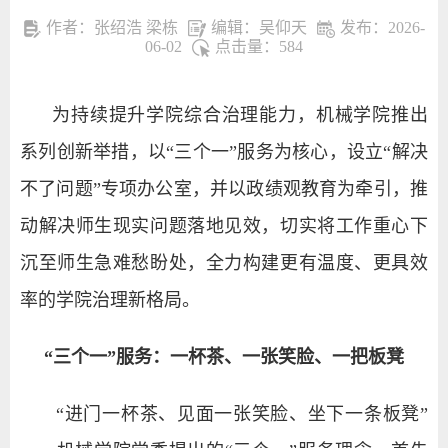
作者：张绍浩 梁栋
编辑：吴仰天
发布：2026-
06-02
点击量：
584
为持续提升学院综合治理能力，机械学院推出
系列创新举措，以“三个一”服务为核心，设立“解决
不了问题”专项办公室，并以政绩观教育为牵引，推
动解决师生现实问题落地见效，切实将工作重心下
沉至师生急难愁盼处，全力构建更有温度、更具效
率的学院治理新格局。
“三个一”服务：一杯茶、一张笑脸、一把板凳
“进门一杯茶、见面一张笑脸、坐下一条板凳”