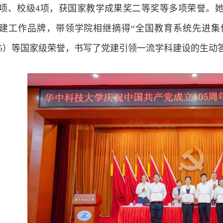
2项、校级4项，获国家教学成果奖二等奖等多项荣誉。
党建工作品牌，带领学院相继摘得“全国教育系统先进集体
025）等国家级荣誉，书写了党建引领一流学科建设的生动