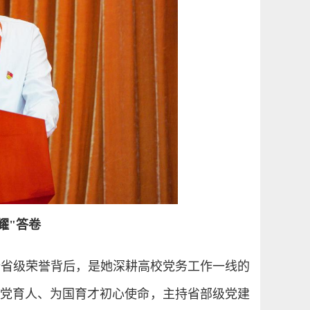
耀"答卷
份省级荣誉背后，是她深耕高校党务工作一线的
守为党育人、为国育才初心使命，主持省部级党建