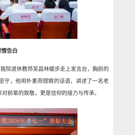
深情告白
。我院退休教师吴昌林缓步走上发言台，胸前的
坚守，他用朴素而铿锵的话语，讲述了一名老
辈对前辈的致敬，更是信仰的接力与传承。