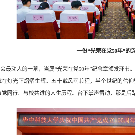
一份“光荣在党50年”的
大会最动人的一幕，当属“光荣在党50年”纪念章颁发环节
章在灯光下熠熠生辉。五十载风雨兼程，半个世纪的信仰
与党同行、与校共进的人生历程。台下掌声雷动，那是后