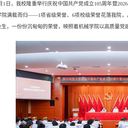
月1日，我校隆重举行庆祝中国共产党成立105周年暨20
学院满载而归——1项省级荣誉、6项校级荣誉花落我院
业生，一份份沉甸甸的荣誉，映照着机械学院以高质量党