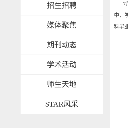
7
招生招聘
中，
媒体聚焦
科毕
期刊动态
学术活动
师生天地
STAR风采