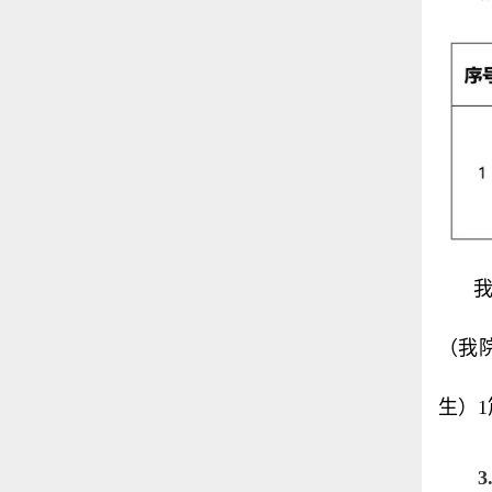
（我
生）