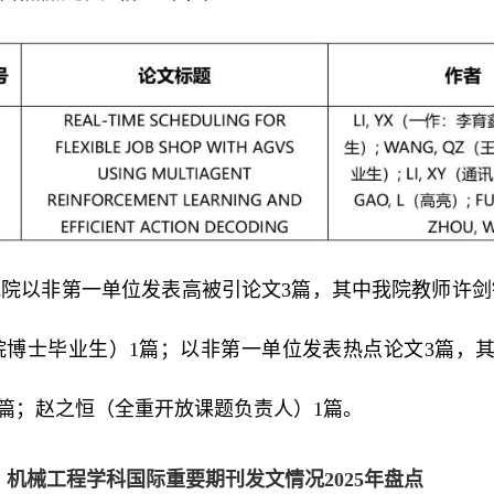
我院以非第一单位发表高被引论文3篇，其中我院教师许剑
院博士毕业生）1篇；以非第一单位发表热点论文3篇，
1篇；赵之恒（全重开放课题负责人）1篇。
3. 机械工程学科国际重要期刊发文情况2025年盘点