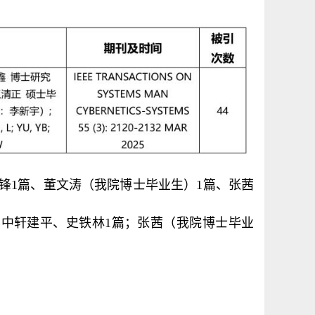
锋1篇、董文涛（我院博士毕业生）1篇、张茜
其中轩建平、史铁林1篇；张茜（我院博士毕业