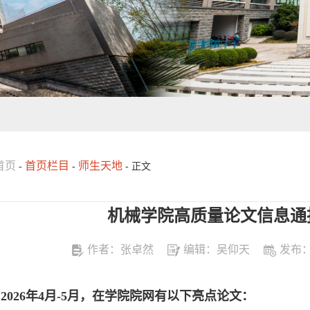
首页
首页栏目
师生天地
-
-
- 正文
机械学院高质量论文信息通报 
作者：张卓然
编辑：吴仰天
发布：2
1.2026年4月-5月，在学院院网有以下亮点论文：