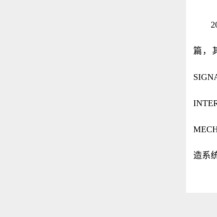
篇，其
SIG
INTE
MEC
造系