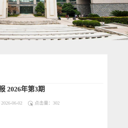
2026年第3期
026-06-02
点击量：
302