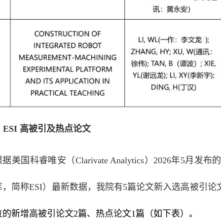
2. ESI 高被引及热点论文
据美国科睿唯安（Clarivate Analytics）2026年5月发布的ESI（
库，简称ESI）最新数据，我院有5篇论文新入选高被引论
位的新增高被引论文2篇、热点论文1篇（如下表）。