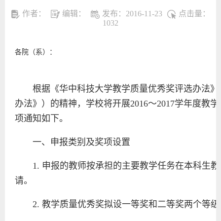
作者：
编辑：
发布：2016-11-23
点击量：
1032
各院（系）：
根据《华中科技大学教学质量优秀奖评选办法》（校教
办法》）的精神，学校将开展2016～2017学年度
项通知如下。
一、申报类别及奖项设置
1. 申报的教师按承担的主要教学任务在本科生
请。
2. 教学质量优秀奖拟设一等奖和二等奖两个等级