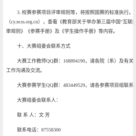
3. 校赛参赛项目评审规则等，将按照国赛的标准执行。
（cy.ncss.org.cn），查看《教育部关于举办第三届中国
审规则》《参赛手册》及《学生操作手册》等内容。
十、大赛组委会联系方式
大赛工作教师QQ群：168894190，请各院（系）及
工作沟通及交流。
大赛参赛学生QQ群：483449529，请各参赛项目组
大赛组委会联系人：
联 系 人：文 芳
联系电话：87558300