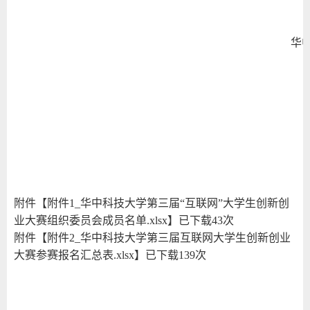
华
附件【
附件1_华中科技大学第三届“互联网”大学生创新创
业大赛组织委员会成员名单.xlsx
】已下载
43
次
附件【
附件2_华中科技大学第三届互联网大学生创新创业
大赛参赛报名汇总表.xlsx
】已下载
139
次