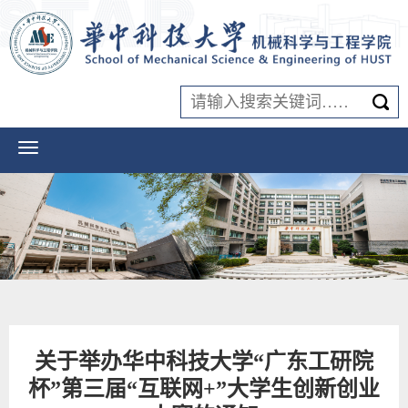
关于举办华中科技大学“广东工研院
杯”第三届“互联网+”大学生创新创业