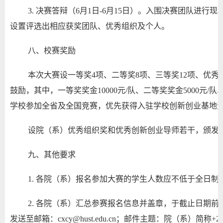
3. 决赛答辩（6月1日-6月15日）。入围决赛团队进
设置评选出相应获奖团队、优秀组织及个人。
八、校赛奖励
本次大赛设一等奖4项、二等奖8项、三等奖12项、优
鼓励，其中，一等奖奖金10000元/队、二等奖奖金5000元/队
学校参加全省及全国竞赛，优先获得入驻学校创新创业基地
设院（系）优秀组织奖和优秀创新创业导师若干，颁发
九、其他要求
1. 各院（系）报名参加大赛的学生人数应不低于全日制
2. 各院（系）汇总参赛报名信息并盖章，于截止日期
发送至邮箱：
cxcy@hust.edu.cn
；邮件主题：院（系）简称+2017