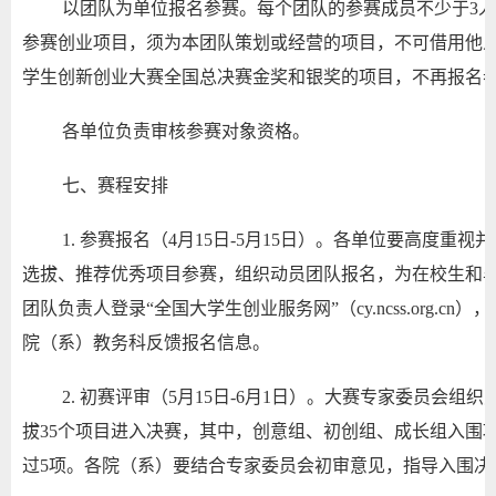
以团队为单位报名参赛。每个团队的参赛成员不少于3
参赛创业项目，须为本团队策划或经营的项目，不可借用他人
学生创新创业大赛全国总决赛金奖和银奖的项目，不再报名
各单位负责审核参赛对象资格。
七、赛程安排
1. 参赛报名（4月15日-5月15日）。各单位要高度
选拔、推荐优秀项目参赛，组织动员团队报名，为在校生和
团队负责人登录“全国大学生创业服务网”（cy.ncss.org.
院（系）教务科反馈报名信息。
2. 初赛评审（5月15日-6月1日）。大赛专家委员会
拔35个项目进入决赛，其中，创意组、初创组、成长组入围
过5项。各院（系）要结合专家委员会初审意见，指导入围决