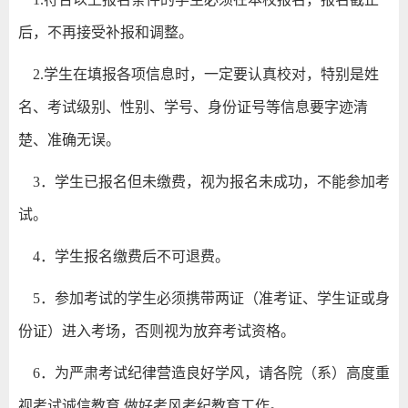
后，不再接受补报和调整。
2.学生在填报各项信息时，一定要认真校对，特别是姓
名、考试级别、性别、学号、身份证号等信息要字迹清
楚、准确无误。
3．学生已报名但未缴费，视为报名未成功，不能参加考
试。
4．学生报名缴费后不可退费。
5．参加考试的学生必须携带两证（准考证、学生证或身
份证）进入考场，否则视为放弃考试资格。
6．为严肃考试纪律营造良好学风，请各院（系）高度重
视考试诚信教育,做好考风考纪教育工作。