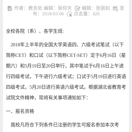
作者：教务处 编辑：吴仰天
编辑：张丽如
发
布：2018-03-06
点击量：
426
全校各院（系）、各学生班:
2018年上半年的全国大学英语四、六级考试笔试（以下
简称CET）和口试（以下简称CET-SET）定于6月16日（星
期六）和5月19日至20日举行，其中笔试于6月16日上午进
行四级考试，下午进行六级考试；口试于5月19日进行英语
四级考试，5月20日进行英语六级考试。根据湖北省教育考
试院文件精神，现将有关事项通知如下：
一、报名资格
我校凡符合下列条件已注册的学生可报名参加本次考