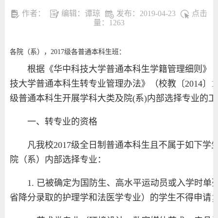
作者：
编辑：谭琼
发布：2019-04-23
点击
量：
1263
各院（系），2017级各普通本科生班：
根据《华中科技大学普通本科生学籍管理细则》（校
技大学普通本科生转专业管理办法》（校教〔2014〕1
级普通本科生开展学科大类及院(系)内部选择专业的
一、转专业的资格
凡我校2017级全日制普通本科生且不属于如下
院（系）内部选择专业：
1. 已被确定为国防生、高水平运动员或入学时
省降分录取的护理学和法医学专业）的学生不得申请