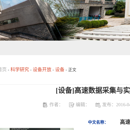
首页
科学研究
设备开放
设备
-
-
-
- 正文
[设备]高速数据采集与
作者：
编辑：
发布：2016-04
高
中文名称：