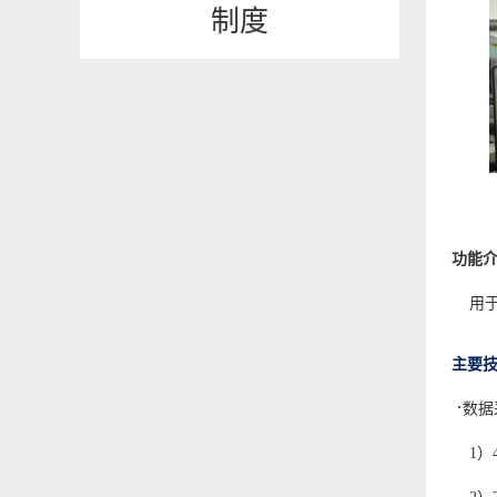
制度
功能
用
主要技
·
数据
1）