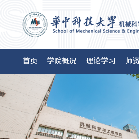
首页
学院概况
理论学习
师