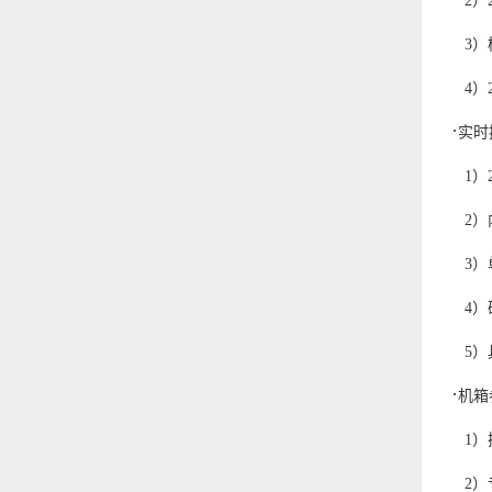
2）
3）
4）
·
实时
1）2
2）
3）
4）
5）
·
机箱
1）
2）