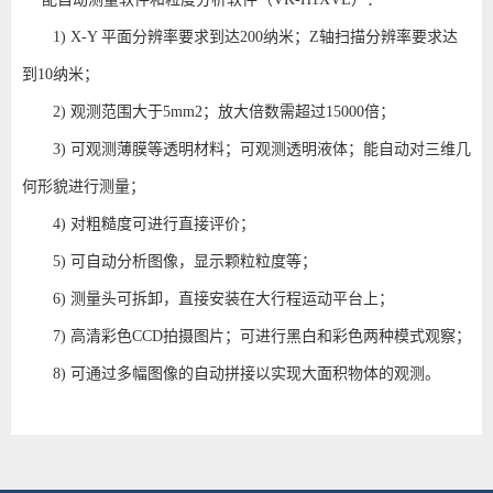
1)
X-Y
平面分辨率要求到达200纳米；Z轴扫描分辨率要求达
到10纳米；
2) 观测范围大于5mm2；放大倍数需超过15000倍；
3) 可观测薄膜等透明材料；可观测透明液体；能自动对三维几
何形貌进行测量；
4) 对粗糙度可进行直接评价；
5) 可自动分析图像，显示颗粒粒度等；
6) 测量头可拆卸，直接安装在大行程运动平台上；
7) 高清彩色CCD拍摄图片；可进行黑白和彩色两种模式观察；
8) 可通过多幅图像的自动拼接以实现大面积物体的观测。