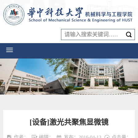
[设备]激光共聚焦显微镜
作者：
编辑：
发布：2016-04-13
点击量：