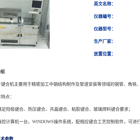
英文
名称
：
仪器编号：
仪器型号：
生产厂家：
放置位置：
介绍
片键合机主要用于精密加工中钢结构制作及管道安装等领域的钢管、角铁
术特点：
) 满足阳极键合、热压键合、共晶键合、粘胶键合、玻璃焊料键合要求；
) 操控计算机一台，WINDOWS操作系统，配相应键合工艺控制软件，可
技术参数