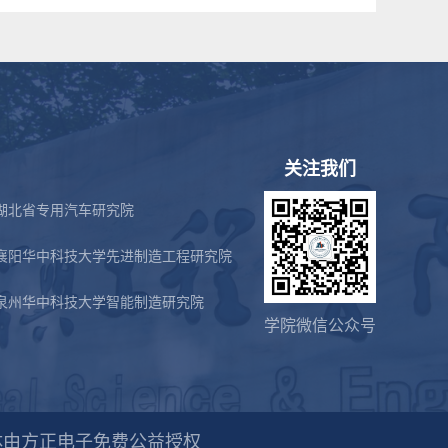
关注我们
湖北省专用汽车研究院
襄阳华中科技大学先进制造工程研究院
泉州华中科技大学智能制造研究院
学院微信公众号
体由方正电子免费公益授权