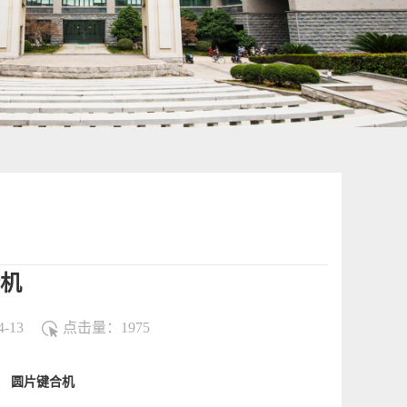
合机
-13
点击量：
1975
圆片键合机