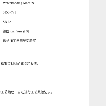
WaferBonding Machine
01507771
SB 6e
德国Karl Suss公司
微纳加工与测量实验室
、槽钢等材料的弯卷和卷圆。
进行工艺编程，自动进行工艺数据记录。