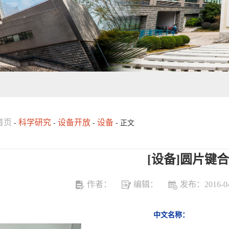
首页
科学研究
设备开放
设备
-
-
-
- 正文
[设备]圆片键
作者：
编辑：
发布：2016-04
中文名称：