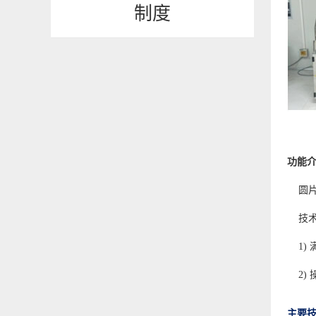
制度
功能
圆
技
1
2
主要