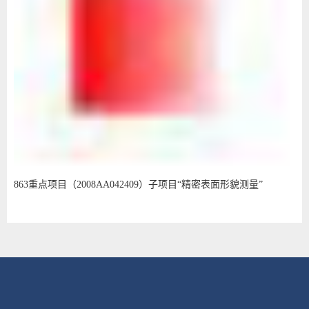
863重点项目（2008AA042409）子项目“精密表面形貌测量”