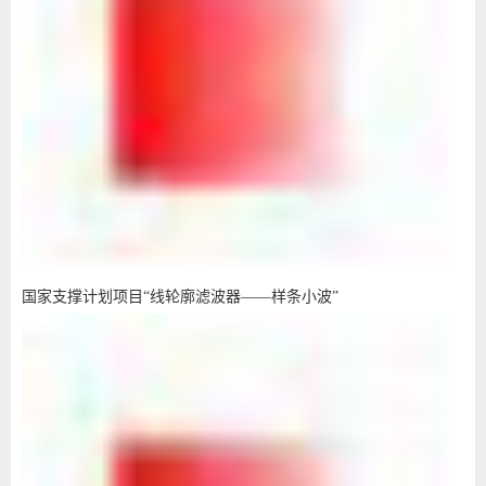
国家支撑计划项目“线轮廓滤波器——样条小波”