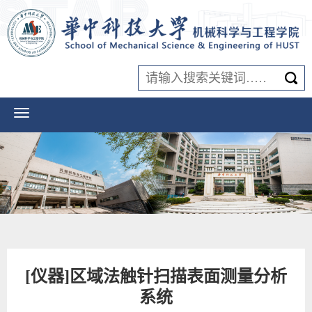
[仪器]区域法触针扫描表面测量分析
系统