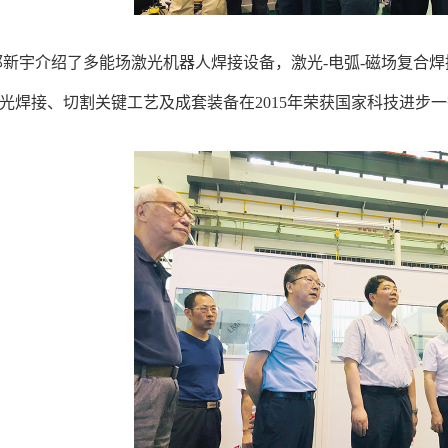
邵新宇介绍了多能场激光机器人焊接设备，激光
-
电弧
-
磁场复合焊
光焊接、切割关键工艺及成套装备在
2015
年荣获国家科技进步一