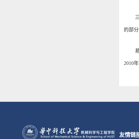
的部分
2010
年
友情链