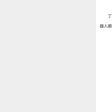
丁
器人磨