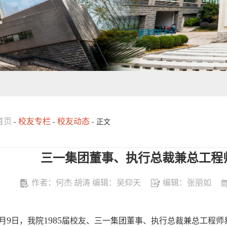
首页
校友专栏
校友动态
-
-
- 正文
三一集团董事、执行总裁兼总工程
作者：何杰 胡涛 编辑：吴仰天
编辑：张丽如
9
1985
月
日，我院
届校友、三一集团董事、执行总裁兼总工程师