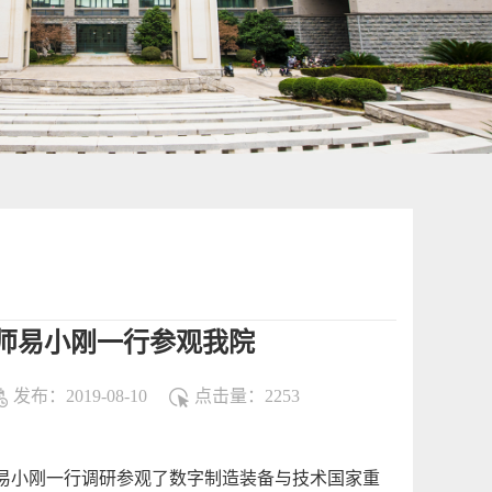
师易小刚一行参观我院
发布：2019-08-10
点击量：
2253
易小刚一行调研参观了数字制造装备与技术国家重