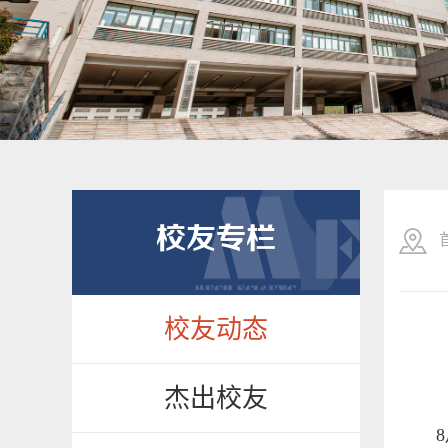
校友专栏
校友动态
杰出校友
8