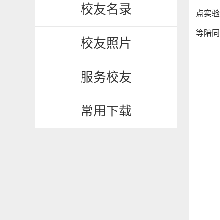
校友名录
点实验
等陪同
校友照片
服务校友
常用下载