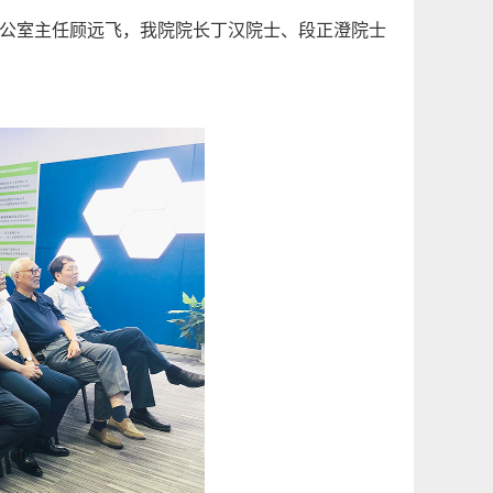
公室主任顾远飞，我院院长丁汉院士、段正澄院士