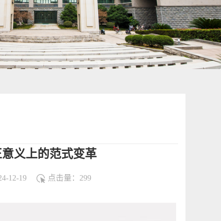
正意义上的范式变革
-12-19
点击量：
299