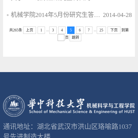
机械学院2014年5月份研究生答辩日程安排及注意事项
2014-04-28
...
...
共265条
上页
1
3
4
5
6
7
25
下页
到第
页
跳转
通讯地址：湖北省武汉市洪山区珞喻路1037
号先进制造大楼