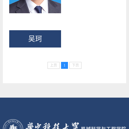
吴珂
上页
1
下页