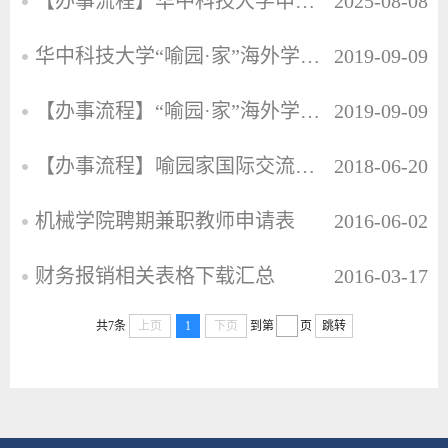
【办事流程】华中科技大学申请及举办国际会议须知
2025-08-08
华中科技大学“喻园·家”海外学术大师 ​暨海外访问学者项目实施细则（试行）
2019-09-09
【办事流程】“喻园·家”海外学者访问项目申报指南
2019-09-09
【办事流程】喻园家国际交流与合作高端外专引智计划项目指南
2018-06-20
机械学院聘期兼职教师申请表
2016-06-02
财务报销相关表格下载汇总
2016-03-17
共7条
上页
1
下页
到第
页
跳转