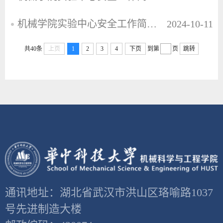
机械学院实验中心安全工作简报2024年第6期（总第27期）
2024-10-11
共40条
上页
1
2
3
4
下页
到第
页
跳转
通讯地址：湖北省武汉市洪山区珞喻路1037
号先进制造大楼