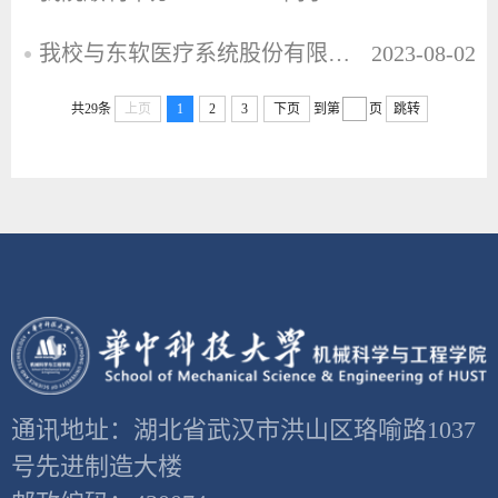
我校与东软医疗系统股份有限公司共建“心血管影像设备及临床应用中心”
2023-08-02
共29条
上页
1
2
3
下页
到第
页
跳转
通讯地址：湖北省武汉市洪山区珞喻路1037
号先进制造大楼