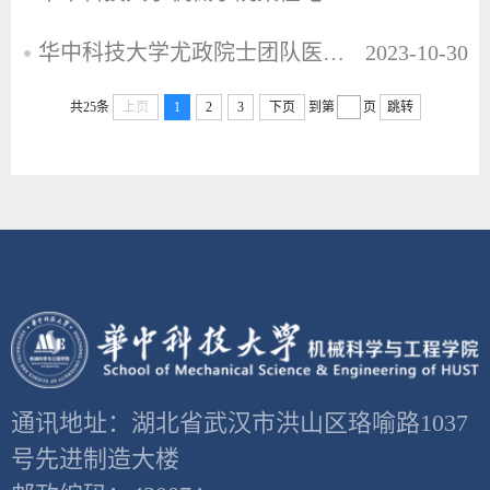
华中科技大学尤政院士团队医学诊治智能微系统课题组招聘博士后
2023-10-30
共25条
上页
1
2
3
下页
到第
页
跳转
通讯地址：湖北省武汉市洪山区珞喻路1037
号先进制造大楼