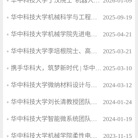
华中科技大学丁汉院士“机器人化智能制造”团队诚聘博士后
2026-01-09
华中科技大学机械科学与工程学院专任教师科学研究岗位招聘
2025-09-19
华中科技大学机械学院先进电子材料与制造团队诚聘博士后研究人员
2025-04-21
华中科技大学李培根院士、高亮教授团队诚聘博士后
2025-03-21
携手华科大，筑梦新时代 | 华中科技大学诚聘全球英才
2025-03-10
华中科技大学微纳材料设计与制造研究中心招收博士后
2024-03-12
华中科技大学刘长清教授团队、杨光教授团队联合博士后招聘启事
2024-01-24
华中科技大学智能微系统团队招聘博士后
2024-01-19
华中科技大学机械学院柔性电子制造团队（iFLEX@HUST）诚聘博士后人才
2023-11-15