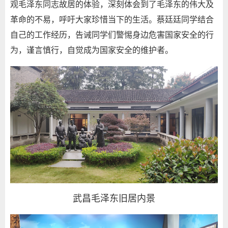
观毛泽东同志故居的体验，深刻体会到了毛泽东的伟大及
革命的不易，呼吁大家珍惜当下的生活。蔡廷廷同学结合
自己的工作经历，告诫同学们警惕身边危害国家安全的行
为，谨言慎行，自觉成为国家安全的维护者。
武昌毛泽东旧居内景