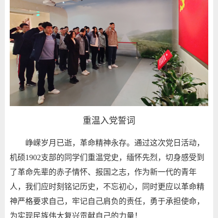
重温入党誓词
峥嵘岁月已逝，革命精神永存。通过这次党日活动，
机硕
1902
支部的同学们重温党史，缅怀先烈，切身感受到
了革命先辈的赤子情怀、报国之志，作为新一代的青年
人，我们应时刻铭记历史，不忘初心，同时更应以革命精
神严格要求自己，牢记自己肩负的责任，勇于承担使命，
为实现民族伟大复兴贡献自己的力量！