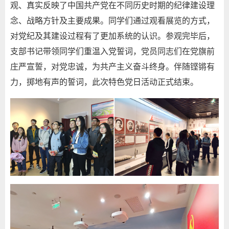
观、真实反映了中国共产党在不同历史时期的纪律建设理
念、战略方针及主要成果。同学们通过观看展览的方式，
对党纪及其建设过程有了更加系统的认识。参观完毕后，
支部书记带领同学们重温入党誓词，党员同志们在党旗前
庄严宣誓，对党忠诚，为共产主义奋斗终身。伴随铿锵有
力，掷地有声的誓词，此次特色党日活动正式结束。