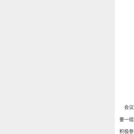
会议
要一组
积极参