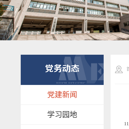
党务动态
党建新闻
学习园地
11