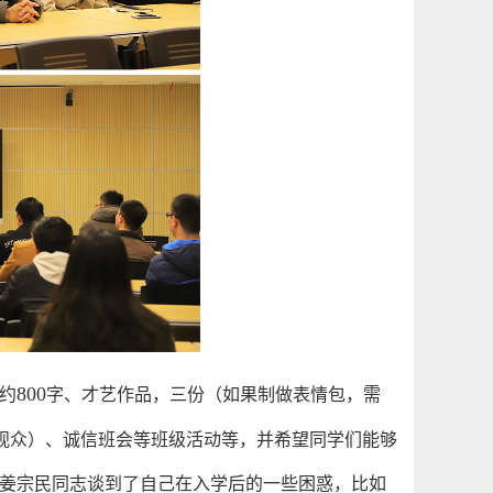
800
约
字、才艺作品，三份（如果制做表情包，需
观众）、诚信班会等班级活动等，并希望同学们能够
姜宗民同志谈到了自己在入学后的一些困惑，比如