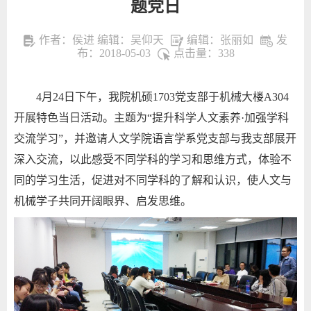
题党日
作者：侯进 编辑：吴仰天
编辑：张丽如
发
布：2018-05-03
点击量：
338
4
月24日下午，我院机硕1703党支部于机械大楼A304
开展特色当日活动。主题为“提升科学人文素养·加强学科
交流学习”，并邀请人文学院语言学系党支部与我支部展开
深入交流，以此感受不同学科的学习和思维方式，体验不
同的学习生活，促进对不同学科的了解和认识，使人文与
机械学子共同开阔眼界、启发思维。