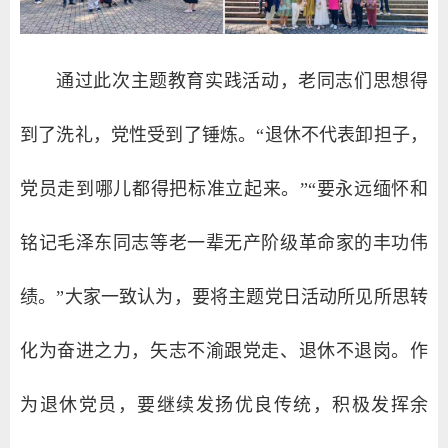
通过此次主题教育实践活动，老同志们思想得
到了洗礼，党性受到了锤炼。“退休不代表卸担子，
党员走到哪儿都得把标准立起来。”“要永远缅怀和
铭记毛泽东同志等老一辈无产阶级革命家的丰功伟
绩。”大家一致认为，要将主题党日活动所见所思转
化为奋进之力，矢志不渝跟党走、退休不退岗。作
为退休党员，要继续发扬优良传统，积极发挥余