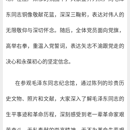
东同志铜像敬献花篮，深深三鞠躬，表达对伟人的
无限敬仰与深切怀念。随后，全体党员面向党旗，
高举右拳，重温入党誓词，表达矢志不渝跟党走的
决心和永葆初心的坚定信念。
在参观毛泽东同志纪念馆，通过陈列的珍贵历
史文物、照片和文献，大家深入了解毛泽东同志的
生平事迹和革命历程，深刻感受到老一辈革命家艰