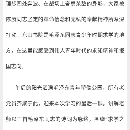
理想四处奔波、在战场上奋勇杀敌的身影，大家被
陈赓同志坚定的革命信念和无私的奉献精神所深深
打动。东山书院是毛泽东同志青少年时期求学的地
方，在这里能感受到伟人青年时代的求知精神和报
国志向。
午后的阳光洒满毛泽东青年塑像公园，所有老
党员齐聚于此，迎来本次学习的最后一课。讲解老
师以三首毛泽东同志的诗词为脉络，围绕“求学之