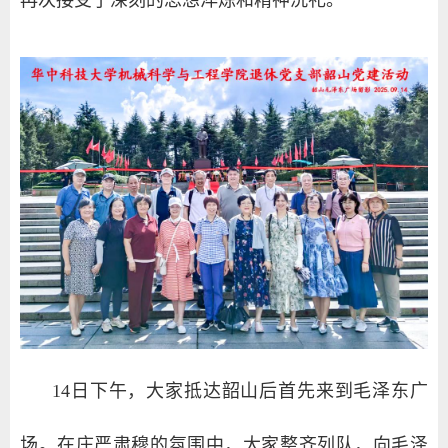
再次接受了深刻的思想淬炼和精神洗礼。
14日下午，大家抵达韶山后首先来到毛泽东广
场。在庄严肃穆的氛围中，大家整齐列队，向毛泽