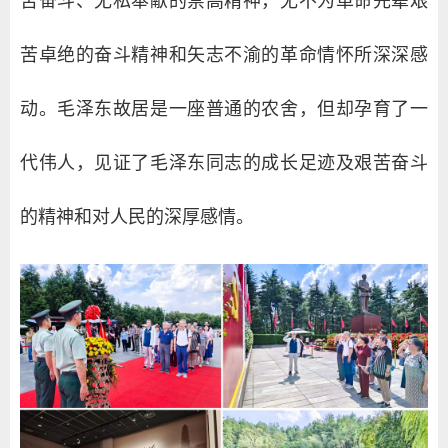
苦奋斗、无私奉献的崇高精神，无不为革命先辈艰
苦卓绝的奋斗精神和矢志不渝的革命情怀所深深感
动。毛泽东故居是一座普通的农舍，但却孕育了一
代伟人，见证了毛泽东同志的成长足迹及艰苦奋斗
的精神和对人民的深厚感情。