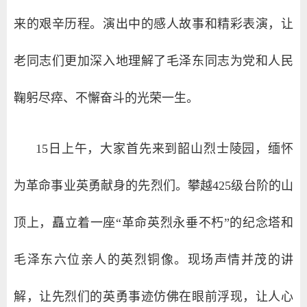
来的艰辛历程。演出中的感人故事和精彩表演，让
老同志们更加深入地理解了毛泽东同志为党和人民
鞠躬尽瘁、不懈奋斗的光荣一生。
15日上午，大家首先来到韶山烈士陵园，缅怀
为革命事业英勇献身的先烈们。攀越425级台阶的山
顶上，矗立着一座“革命英烈永垂不朽”的纪念塔和
毛泽东六位亲人的英烈铜像。现场声情并茂的讲
解，让先烈们的英勇事迹仿佛在眼前浮现，让人心