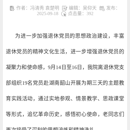
作者：冯清秀 袁楚明
编辑：吴仰天
发布：
2025-09-18
点击量：
392
为进一步加强退休党员的思想政治建设，丰富
退休党员的精神文化生活，进一步增强退休党员的
凝聚力和使命感，9月14日至16日，我院离退休党支
部组织19名党员赴湖南韶山开展为期三天的主题教
育实践活动，通过实地参观、情景教学、思政课堂
等形式，追忆革命历史，感悟初心使命，老同志们