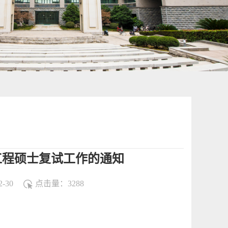
工程硕士复试工作的通知
-30
点击量：
3288