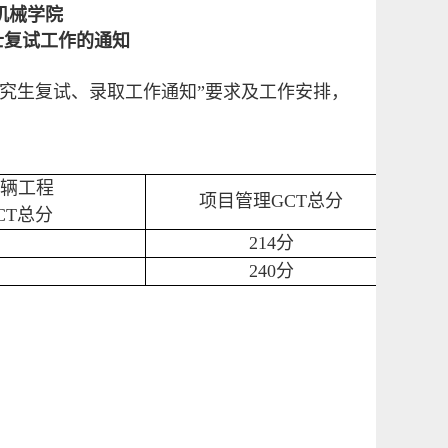
机械学院
士复试工作的通知
研究生复试、录取工作通知”要求及工作安排，
辆工程
项目管理GCT总分
CT总分
214
分
240
分