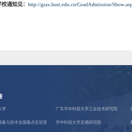
学校通知见：
http://gszs.hust.edu.cn/GradAdmission/Show.as
接
大学
广东华中科技大学工业技术研究院
装备与技术全国重点实验室
华中科技大学无锡研究院