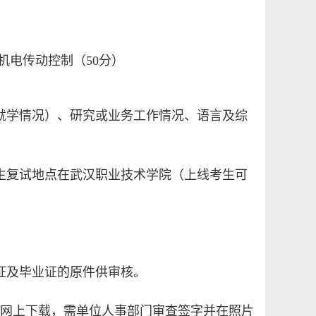
机电传动控制（50分）
科就学情况）、研究或业务工作情况、语言及综
生复试地点在武汉职业技术学院（上线考生可
证及毕业证的原件供审核。
，网上下载，需单位人事部门审查签字并在照片