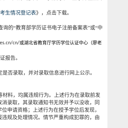
考生情
况登记表
》，点击下载。
查询的“教育部学历证书电子注册备案表”或“中
ees.cn/cn/
湖北省教育厅学历学位认证中心（廖老
或
证报告。
定是否录取，并对录取信息进行网上公示。
等材料，均属违规行为。上述行为在录取前发
取消录取，其录取通知书无效并予以没收，同
学位申请资格；上述行为在授予学位后发现，
报违规及处理情况。情节严重构成犯罪的，由