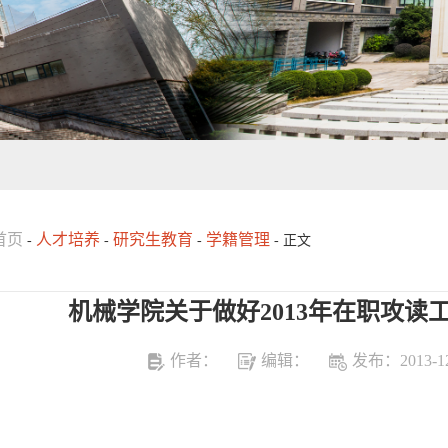
首页
人才培养
研究生教育
学籍管理
-
-
-
- 正文
机械学院关于做好2013年在职攻读
作者：
编辑：
发布：2013-12