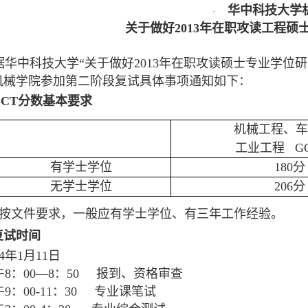
华中科技大学
·
关于做好2013年在职攻读工程硕
据华中科技大学“关于做好2013年在职攻读硕士专业学位
机械学院参加第二阶段复试具体事项通知如下：
GCT分数基本要求
机械工程、车
工业工程 G
有学士学位
180
分
无学士学位
206
分
注：按文件要求，一般应有学士学位、有三年工作经验。
复试时间
4
年1月11日
午8：00—8：50 报到、资格审查
9：00-11：30 专业课笔试