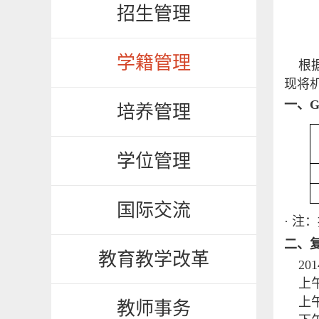
招生管理
学籍管理
根
现将
一、
培养管理
学位管理
国际交流
· 
二、
教育教学改革
201
上
上午
教师事务