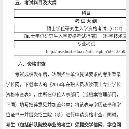
五、考试科目及大纲
科目
考 试 大 纲
硕士学位研究生入学资格考试（GCT）
《硕士学位研究生入学资格考试指南》（科学技术文
专业考试
http://mse.hust.edu.cn/article.php?id=13359
六、资格审查
考试成绩发布后，达到招生单位复试要求的考生登录
学位网，下载本人的《
2014
年在职人员攻读硕士专业学位
资格审查表》，由所在单位人事部门（或档案管理部门，
下同）填写推荐意见并加盖公章；将该表与学历证书和学
位证书一并提交招生院（系）进行申请资格审查。同时，
考生（包括部队院校毕业的考生）须提交学信网、学位网