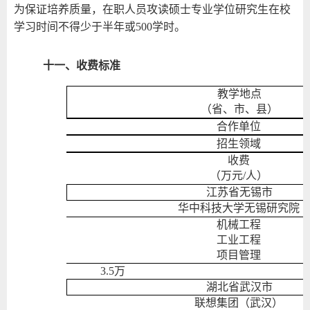
为保证培养质量，在职人员攻读硕士专业学位研究生在校
学习时间不得少于半年或500学时。
十一、收费标准
教学地点
（省、市、县）
合作单位
招生领域
收费
（万元
/
人）
江苏省无锡市
华中科技大学无锡研究院
机械工程
工业工程
项目管理
3.5
万
湖北省武汉市
联想集团（武汉）