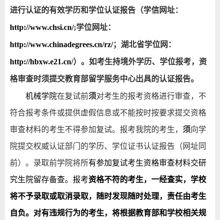
进行认证的有效学历和学位认证报告（学信网址：
http://www.chsi.cn/
;
学位网址：
http://www.chinadegrees.cn/rz/
；湖北省学位网：
http://hbxw.e21.cn/
）。如考生持境外学历、学位报考，资
格审查时须提交教育部留学服务中心出具的认证报告。
机械学院
在复试前
须
对考生的报考资格进行审查，不
符合报考条件或提供虚假信息或不能按时按要求提交资格
审查材料的考生不得参加复试。报考我院的考生，
须
向学
院提交权威认证部门的学历、学位证书认证报告（网址同
前）。录取前学院将所
有参加复试考生资格审查材料交研
究生院留存备查。报考
资格不符的考生，一经查实，学校
将不予录取或取消录取，随时发现随时处理，责任由考生
自负。对有违规行为的考生，将根据教育部和学校相关规