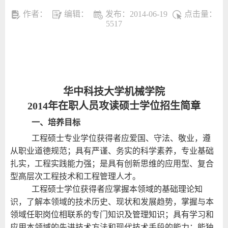
作者：
编辑：
发布：2014-06-19
点击量：
5517
华中科技大学机械学院
2014
年在职人员攻读硕士学位招生简章
一、培养目标
工程硕士专业学位获得者应爱国、守法、敬业，遵
从职业道德规范；具有严谨、务实的科学素养，专业基础
扎实，工程实践能力强；是具有创新思维的应用型、复合
型高层次工程技术和工程管理人才。
工程硕士学位获得者应掌握本领域的基础理论知
识，了解本领域的技术历史、现状和发展趋势，掌握与本
领域任职岗位相联系的专门知识及管理知识；具有学习和
应用本领域的先进技术方法和现代技术手段的能力；能独