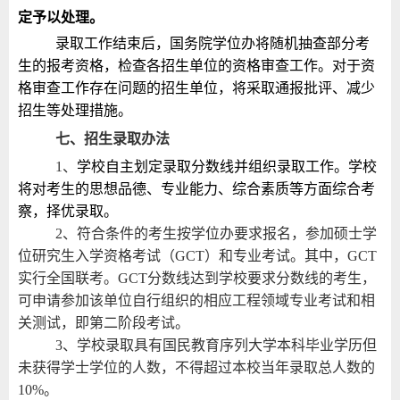
定予以处理。
录取工作结束后，国务院学位办将随机抽查部分考
生的报考资格，检查各招生单位的资格审查工作。对于资
格审查工作存在问题的招生单位，将采取通报批评、减少
招生等处理措施。
七、招生录取办法
1
、
学校自主划定录取分数线并组织录取工作。学校
将对考生的思想品德、专业能力、综合素质等方面综合考
察，择优录取。
2
、符合条件的考生按学位办要求报名，参加硕士学
位研究生入学资格考试（
GCT
）和专业考试。其中，
GCT
实行全国联考。
GCT
分数线达到学校要求分数线的考生，
可申请参加该单位自行组织的相应工程领域专业考试和相
关测试，即第二阶段考试。
3
、学校录取具有国民教育序列大学本科毕业学历但
未获得学士学位的人数，不得超过本校当年录取总人数的
10%
。