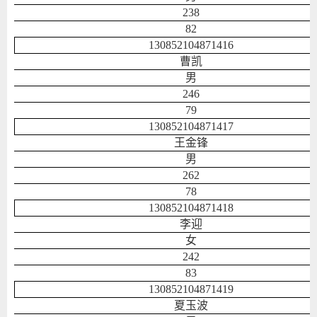
238
82
130852104871416
曹凯
男
246
79
130852104871417
王金锋
男
262
78
130852104871418
李迎
女
242
83
130852104871419
夏玉波