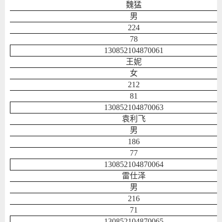
魏猛
男
224
78
130852104870061
王妮
女
212
81
130852104870063
袁利飞
男
186
77
130852104870064
雷仕泽
男
216
71
130852104870065