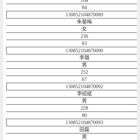
204
84
130852104870089
朱菊梅
女
236
83
130852104870090
李璐
男
252
67
130852104870092
李绍斌
男
228
80
130852104870093
田磊
男