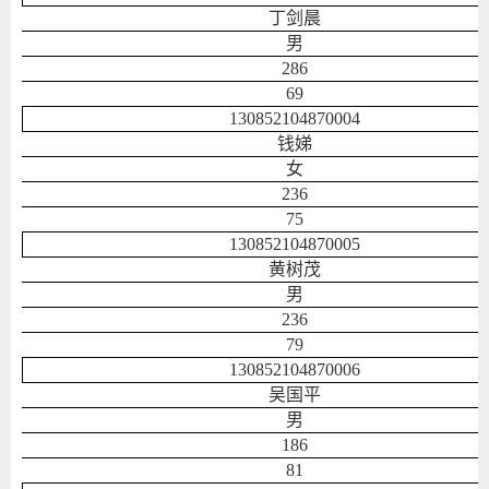
丁剑晨
男
286
69
130852104870004
钱娣
女
236
75
130852104870005
黄树茂
男
236
79
130852104870006
吴国平
男
186
81