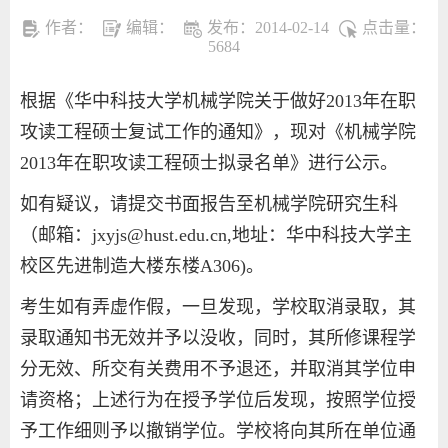
作者：
编辑：
发布：2014-02-14
点击量：
5684
根据《华中科技大学机械学院关于做好2013年在职
攻读工程硕士复试工作的通知》，现对《机械学院
2013年在职攻读工程硕士拟录名单》进行公示。
如有疑议，请提交书面报告至机械学院研究生科
（邮箱：
jxyjs@hust.edu.cn
,地址：华中科技大学主
校区先进制造大楼东楼A306)。
考生如有弄虚作假，一旦发现，学校取消录取，其
录取通知书无效并予以没收，同时，其所修课程学
分无效、所交有关费用不予退还，并取消其学位申
请资格；上述行为在授予学位后发现，按照学位授
予工作细则予以撤销学位。学校将向其所在单位通