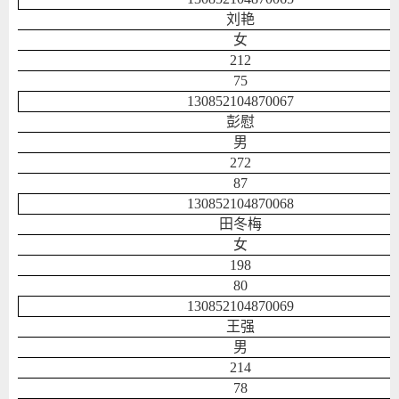
刘艳
女
212
75
130852104870067
彭慰
男
272
87
130852104870068
田冬梅
女
198
80
130852104870069
王强
男
214
78