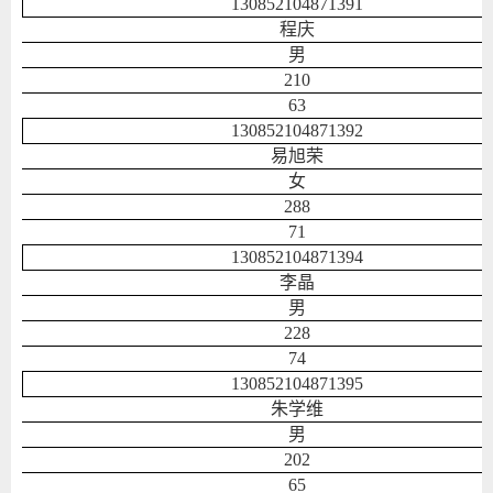
130852104871391
程庆
男
210
63
130852104871392
易旭荣
女
288
71
130852104871394
李晶
男
228
74
130852104871395
朱学维
男
202
65