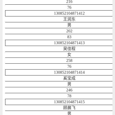
216
76
130852104871412
王润东
男
202
83
130852104871413
吴佳程
女
258
76
130852104871414
奚宝成
男
246
78
130852104871415
顾晨飞
男