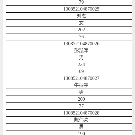
79
130852104870025
刘杰
女
202
76
130852104870026
彭凯军
男
224
69
130852104870027
牛振宇
男
200
77
130852104870028
陈伟亮
男
190