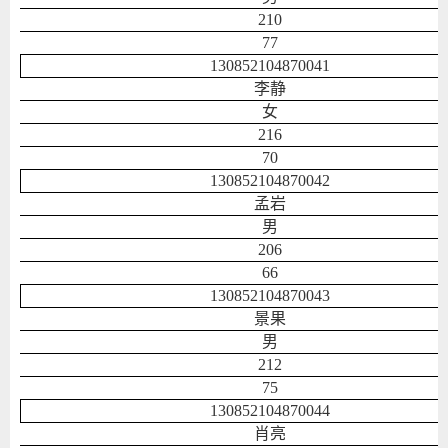
210
77
130852104870041
李静
女
216
70
130852104870042
孟岩
男
206
66
130852104870043
景果
男
212
75
130852104870044
肖亮