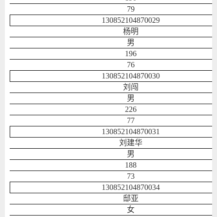
79
130852104870029
杨明
男
196
76
130852104870030
刘闯
男
226
77
130852104870031
刘建华
男
188
73
130852104870034
邸亚
女