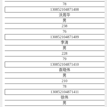
78
130852104871408
沃周华
男
238
76
130852104871409
李清
男
228
79
130852104871410
袁晓伟
男
210
78
130852104871411
徐伟
男