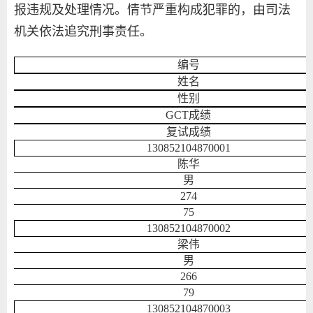
报违规及处理情况。情节严重构成犯罪的，由司法
机关依法追究刑事责任。
编号
姓名
性别
GCT成绩
复试成绩
130852104870001
陈华
男
274
75
130852104870002
梁伟
男
266
79
130852104870003