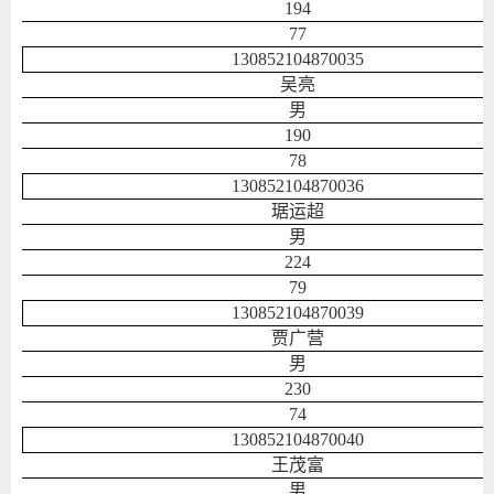
194
77
130852104870035
吴亮
男
190
78
130852104870036
琚运超
男
224
79
130852104870039
贾广营
男
230
74
130852104870040
王茂富
男