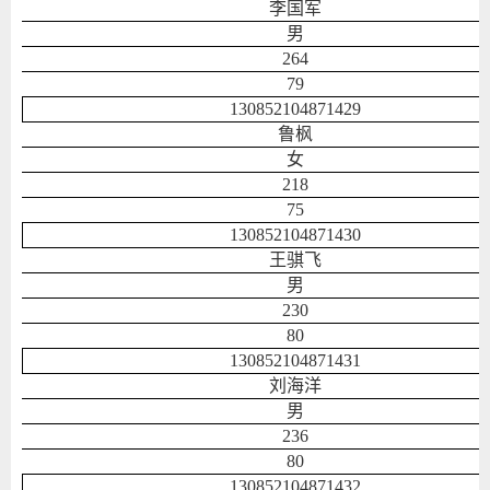
李国军
男
264
79
130852104871429
鲁枫
女
218
75
130852104871430
王骐飞
男
230
80
130852104871431
刘海洋
男
236
80
130852104871432