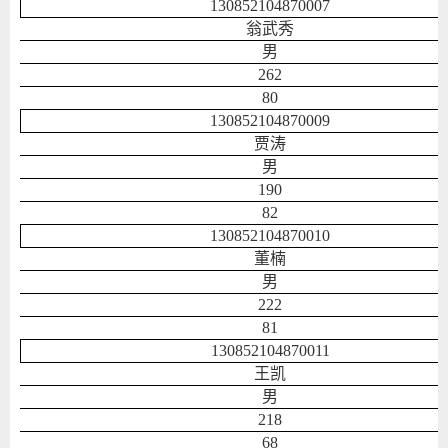
130852104870007
翁武秀
男
262
80
130852104870009
贾涛
男
190
82
130852104870010
董楠
男
222
81
130852104870011
王凯
男
218
68