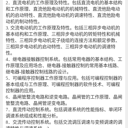
2．直流电机的工作原理及特性。包括直流电机的基本结构
和工作原理、直流他励电动机的机械特性、直流他励电动
机的启动特性、直流他励电动机的调速特性、直流他励电
动机的制动特性。
3. 交流电动机的工作原理及特性。包括三相异步电动机的
基本结构和工作原理、三相异步电动机的转矩特性和机械
特性、三相异步电动机定子绕组的连接方法和额定参数、
三相异步电动机的启动特性、三相异步电动机的调速特
性。
4．继电器接触器控制系统。包括常用电器的基本结构、工
作原理及应用场合、继电器-接触器控制的常用基本线路、
继电器-接触器控制线路的设计。
5．可编程序控制器工作原理与应用。包括可编程控制器的
基本组成与工作原理、可编程控制器的软件技术、可编程
控制器的应用。
6．晶闸管整流电路和逆变电路。晶闸管的工作原理、晶闸
管整流电路、晶闸管逆变电路。
7．直流传动控制系统。包括调速系统的性能指标、单闭环
调速系统组成和性能分析。
8．交流传动控制系统。包括交流调压调速与变频调速的调