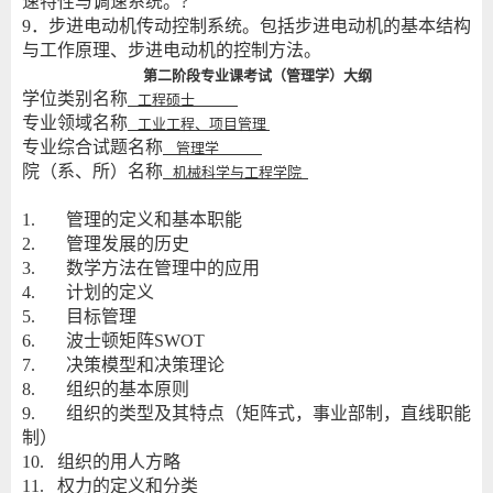
速特性与调速系统。?
9．步进电动机传动控制系统。包括步进电动机的基本结构
与工作原理、步进电动机的控制方法。
第二阶段专业课考试（
管理学
）大纲
学位类别名称
工程硕士
专业领域名称
工业工程、项目管理
专业综合试题名称
管理学
院（系、所）名称
机械科学与工程学院
1. 管理的定义和基本职能
2. 管理发展的历史
3. 数学方法在管理中的应用
4. 计划的定义
5. 目标管理
6. 波士顿矩阵SWOT
7. 决策模型和决策理论
8. 组织的基本原则
9. 组织的类型及其特点（矩阵式，事业部制，直线职能
制）
10. 组织的用人方略
11. 权力的定义和分类