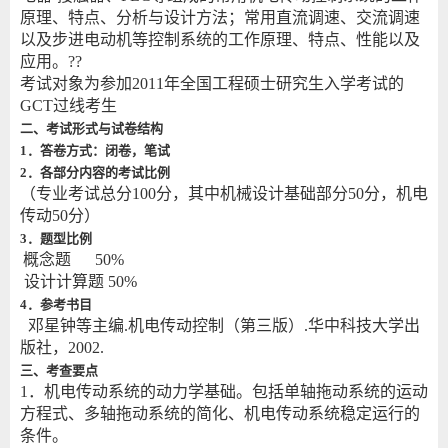
原理、特点、分析与设计方法；常用直流调速、交流调速
以及步进电动机等控制系统的工作原理、特点、性能以及
应用。??
考试对象为参加2011年全国工程硕士研究生入学考试的
GCT过线考生
二、考试形式与试卷结构
1
．答卷方式：闭卷，笔试
2
．各部分内容的考试比例
（专业考试总分100分，其中机械设计基础部分50分，机电
传动50分）
3
．题型比例
概念题 50%
设计计算题 50%
4
．参考书目
邓星钟等主编.机电传动控制（第三版）.华中科技大学出
版社，2002.
三、考查要点
1．机电传动系统的动力学基础。包括单轴拖动系统的运动
方程式、多轴拖动系统的简化、机电传动系统稳定运行的
条件。