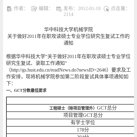
作者：
编辑：
发布：2012-01-10
点击量：
2114
华中科技大学机械学院
关于做好2011年在职攻读硕士专业学位研究生复试工作的
通知
根据华中科技大学“关于做好2011年在职攻读硕士专业学位
研究生复试、录取工作通知”
（http://gs.hust.edu.cn/readNews.do?newsID=2646）要求及工
作安排，现将机械学院参加第二阶段复试具体事项通知如
下：
一、
GCT
分数最低要求
GCT总分
工程硕士（除项目管理外）
项目管理GCT总分
有学士学位
178分