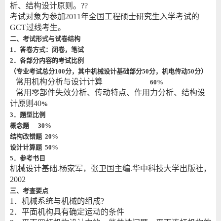
析、结构设计原则。??
考试对象为参加2011年全国工程硕士研究生入学考试的
GCT过线考生。
二、考试形式与试卷结构
1
．答卷方式：闭卷，笔试
2
．各部分内容的考试比例
（专业考试总分100分，其中机械设计基础部分50分，机电传动50分）
常用机构分析与设计计算
60%
常用零部件失效分析、传动特点、作用力分析、结构设
计原则40
%
3
．题型比例
概念题 30%
结构改错题 20%
设计计算题 50%
5
．参考书目
机械设计基础.杨家军，张卫国主编.华中科技大学出版社，
2002
三、考查要点
1．机械系统与机械的组成?
2．平面机构具有确定运动的条件