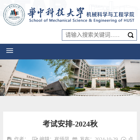
考试安排-2024秋
作者：
编辑：崔炳凤
发布：2024-10-29
点