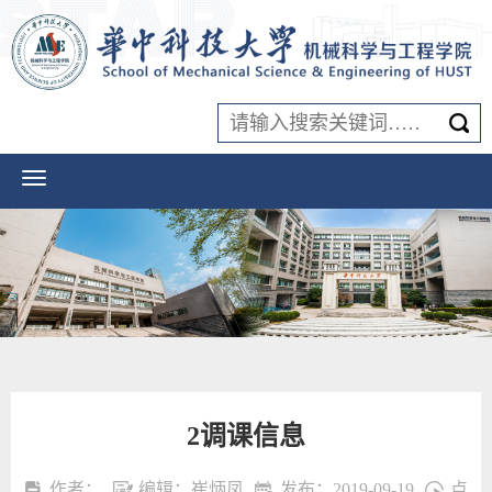
2调课信息
作者：
编辑：崔炳凤
发布：2019-09-19
点