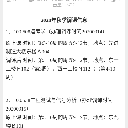
击量：
3712
2020年秋季调课信息
1、100.508运筹学
（办理调课时间20200914）
原上课 时间：第3-10周的周五9-12节，地点：
先进
制造大楼东楼Ａ304
调课后 时间：
第3-10周的周五9-12节
，地点：东十
二楼Ｆ102（第3周），西十二楼Ｎ112（
（第4-10
周）
2、
100.538工程测试与信号分析（办理调课时间
20200915）
原上课 时间：第3-10周的周五9-12节，地点：东九
楼Ｂ101