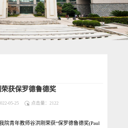
刚荣获保罗德鲁德奖
2-05-25
点击量：
2122
，我院青年教师谷洪刚荣获“保罗德鲁德奖(Paul