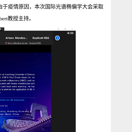
学者。由于疫情原因，本次国际光谱椭偏学大会采取
bert教授主持。