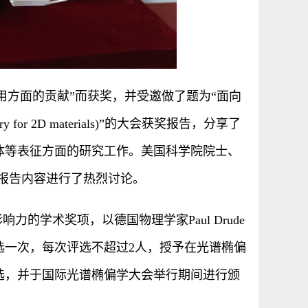
用方面的贡献”而获奖，并受邀做了题为“面向
try for 2D materials)”的大会获奖报告，分享了
体等表征方面的研究工作。美国科学院院士、
教授等就报告内容进行了热烈讨论。
具影响力的学术奖项，以德国物理学家Paul Drude
选一次，每次评选不超过2人，授予在光谱椭偏
选，并于国际光谱椭偏学大会举行期间进行颁