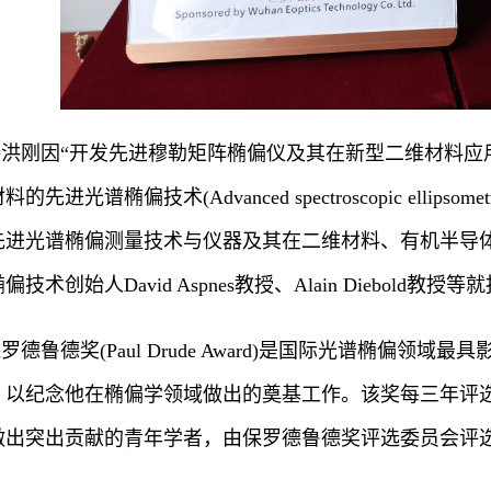
谷洪刚因“开发先进穆勒矩阵椭偏仪及其在新型二维材料应
的先进光谱椭偏技术(Advanced spectroscopic ellipsome
先进光谱椭偏测量技术与仪器及其在二维材料、有机半导
偏技术创始人David Aspnes教授、Alain Diebold
罗德鲁德奖(Paul Drude Award)是国际光谱椭偏领域最
，以纪念他在椭偏学领域做出的奠基工作。该奖每三年评
做出突出贡献的青年学者，由保罗德鲁德奖评选委员会评