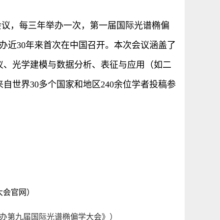
会议，每三年举办一次，第一届国际光谱椭偏
创办近30年来首次在中国召开。本次会议涵盖了
仪、光学建模与数据分析、表征与应用（如二
世界30多个国家和地区240余位学者投稿参
大会官网）
办第九届国际光谱椭偏学大会》）