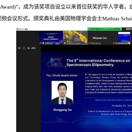
de Award)”，成为该奖项自设立以来首位获奖的华人
频会议形式。颁奖典礼由美国物理学会会士Mathias Schu