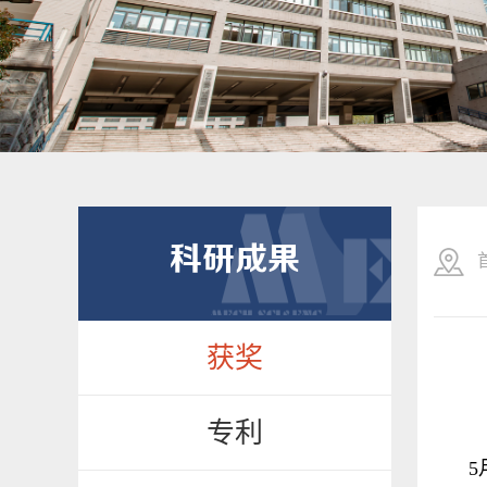
科研成果
获奖
专利
5