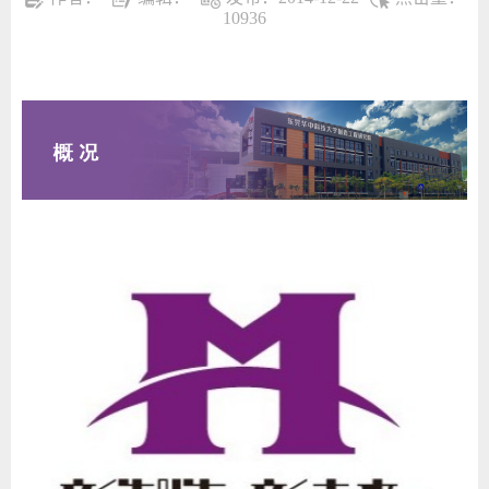
10936