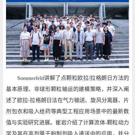
Sommerfeld
讲解了点颗粒欧拉
/
拉格朗日方法的
基本原理、非球形颗粒输运的建模策略，并深入阐
述了欧拉
-
拉格朗日法在气力输送、旋风分离器、片
剂包衣和吸入给药等典型工程应用场景中的最新数
值与实验研究进展。崔岩介绍了计算流体
-
颗粒动力
学及其在高剂量干粉制剂吸入递送中的应用，并分