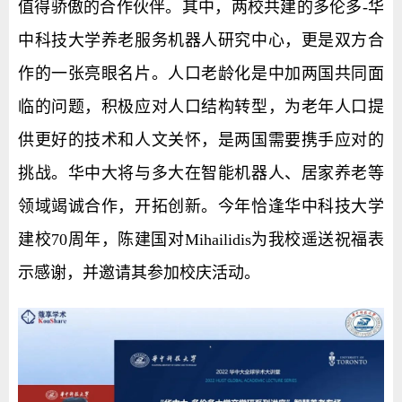
值得骄傲的合作伙伴。其中，两校共建的多伦多-华
中科技大学养老服务机器人研究中心，更是双方合
作的一张亮眼名片。人口老龄化是中加两国共同面
临的问题，积极应对人口结构转型，为老年人口提
供更好的技术和人文关怀，是两国需要携手应对的
挑战。华中大将与多大在智能机器人、居家养老等
领域竭诚合作，开拓创新。今年恰逢华中科技大学
建校70周年，陈建国对Mihailidis为我校遥送祝福表
示感谢，并邀请其参加校庆活动。