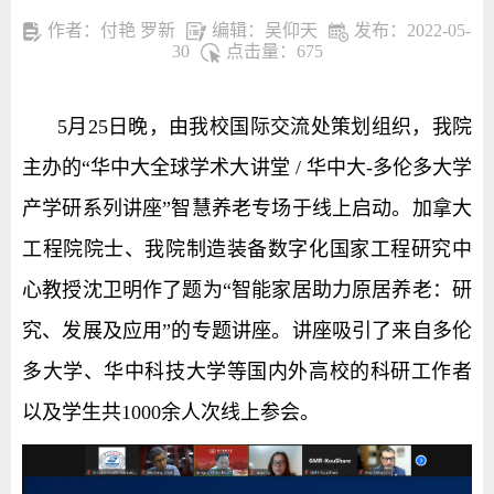
作者：付艳 罗新
编辑：吴仰天
发布：2022-05-
30
点击量：
675
5月25日晚，由我校国际交流处策划组织，我院
主办的“华中大全球学术大讲堂 / 华中大-多伦多大学
产学研系列讲座”智慧养老专场于线上启动。加拿大
工程院院士、我院制造装备数字化国家工程研究中
心教授沈卫明作了题为“智能家居助力原居养老：研
究、发展及应用”的专题讲座。讲座吸引了来自多伦
多大学、华中科技大学等国内外高校的科研工作者
以及学生共1000余人次线上参会。