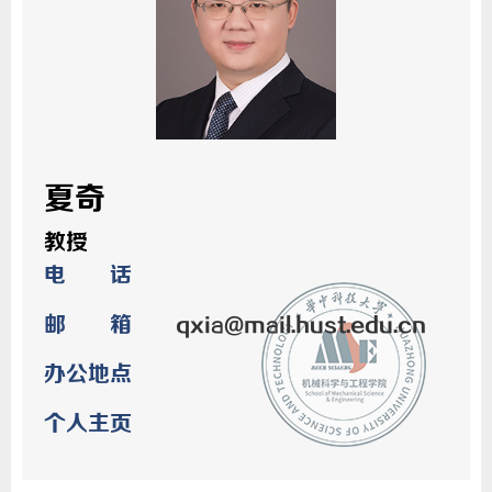
夏奇
教授
电 话
邮 箱
qxia@mail.hust.edu.cn
办公地点
个人主页