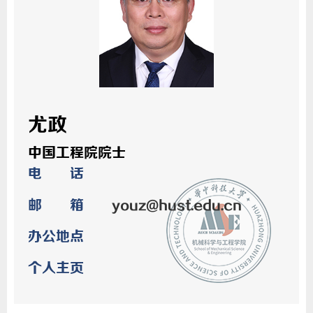
尤政
中国工程院院士
电 话
邮 箱
youz@hust.edu.cn
办公地点
个人主页