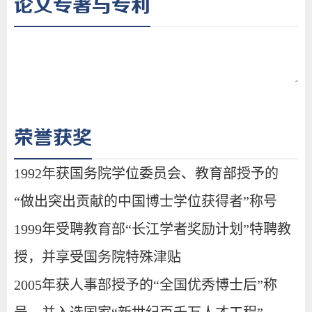
论文专著与专利
荣誉获奖