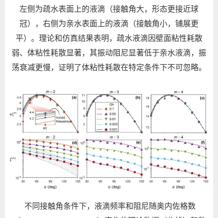
左侧为疏水表面上的液滴（接触角大，形态更接近球
冠），右侧为亲水表面上的液滴（接触角小，铺展更
平）。理论和仿真结果表明，疏水液滴因壁面粘性耗散
弱、体粘性耗散显著，其振动阻尼显著低于亲水液滴，振
荡衰减更慢，证明了体粘性耗散在特定条件下不可忽略。
不同接触角条件下，液滴频率和阻尼随奥内佐格数