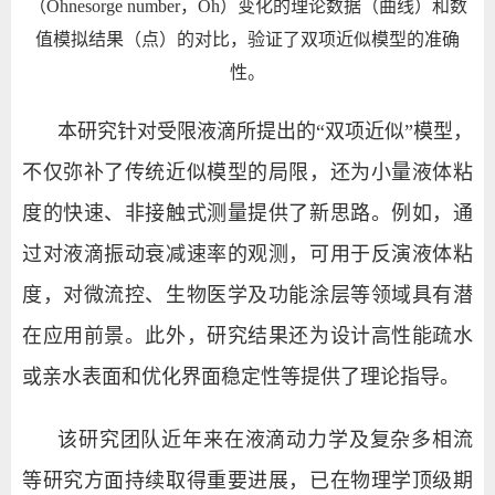
（Ohnesorge number，Oh）变化的理论数据（曲线）和数
值模拟结果（点）的对比，验证了双项近似模型的准确
性。
本研究针对受限液滴所提出的“双项近似”模型，
不仅弥补了传统近似模型的局限，还为小量液体粘
度的快速、非接触式测量提供了新思路。例如，通
过对液滴振动衰减速率的观测，可用于反演液体粘
度，对微流控、生物医学及功能涂层等领域具有潜
在应用前景。此外，研究结果还为设计高性能疏水
或亲水表面和优化界面稳定性等提供了理论指导。
该研究团队近年来在液滴动力学及复杂多相流
等研究方面持续取得重要进展，已在物理学顶级期