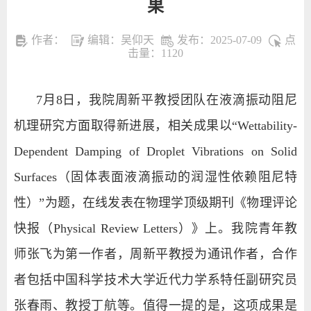
果
作者：
编辑：吴仰天
发布：2025-07-09
点
击量：
1120
7月8日，我院周新平教授团队在液滴振动阻尼
机理研究方面取得新进展，相关成果以“Wettability-
Dependent Damping of Droplet Vibrations on Solid
Surfaces（固体表面液滴振动的润湿性依赖阻尼特
性）”为题，在线发表在物理学顶级期刊《物理评论
快报（Physical Review Letters）》上。我院青年教
师张飞为第一作者，周新平教授为通讯作者，合作
者包括中国科学技术大学近代力学系特任副研究员
张春雨、教授丁航等。值得一提的是，这项成果是