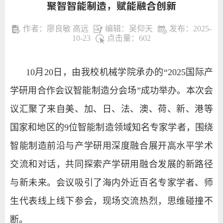
聚智智能制造，赋能融合创新
作者：廖良敏 高远
编辑：吴仰天
发布：2025-
10-23
点击量：
602
10月20日，由我校机械学院承办的“2025国际产
学研用合作会议智能制造分会场”成功举办。本次会
议汇聚了来自美、加、日、法、澳、荷、新、港等
国家和地区的9位智能制造领域知名专家学者，围绕
智能制造前沿与产学研用深度融合展开高水平学术
交流和对话，共同探索产学研用融合发展的新路径
与新未来。会议吸引了海内外近百名专家学者、师
生代表线上线下参会，现场交流热烈，思维碰撞不
断。