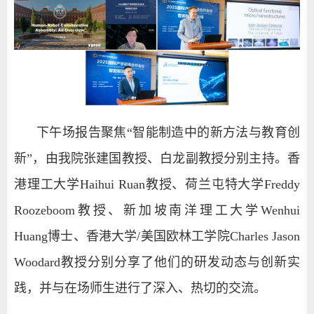
下午场报告聚焦“智能制造中的新方法与教育创
新”，
由我院张建国教授、白龙副教授分别主持。
香
港理工大学
Haihui Ruan
教授、荷兰屯特大学
Freddy
Roozeboom
教授、新加坡南洋理工大学
Wenhui
Huang
博士、香港大学
/
美国欧林工学院
Charles Jason
Woodard
教授分别分享了他们的研发动态与创新实
践，并与在场师生进行了深入、热切的交流。