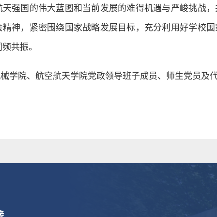
航天强国的伟大蓝图和当前发展的难得机遇与严峻挑战，
会精神，紧密围绕国家战略发展目标，充分利用好学校国
同频共振。
机械学院、航空航天学院党政领导班子成员、师生党员及
接