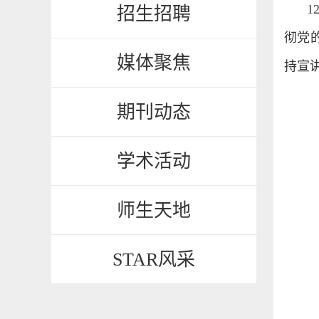
1
招生招聘
彻党
媒体聚焦
持宣
期刊动态
学术活动
师生天地
STAR风采