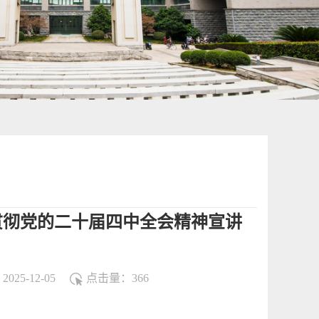
贯彻党的二十届四中全会精神宣讲
025-12-05
点击量：
366