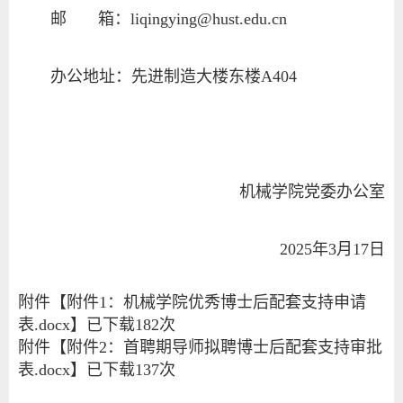
邮 箱：
liqingying@hust.edu.cn
办公地址：先进制造大楼东楼A404
机械学院党委办公室
2025年3月17日
附件【
附件1：机械学院优秀博士后配套支持申请
表.docx
】已下载
182
次
附件【
附件2：首聘期导师拟聘博士后配套支持审批
表.docx
】已下载
137
次