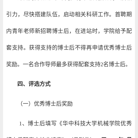
引力，尽快搭建队伍，启动相关科研工作。首聘期
内青年老师新招聘博士后，在进站时，学院给予配
套支持。获得支持的博士后不得再申请优秀博士后
奖励。一名合作导师最多获得配套支持2名博士后。
四、评选方式
（一）优秀博士后奖励
1、博士后填写《华中科技大学机械学院优秀