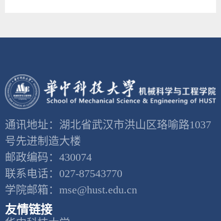
通讯地址：湖北省武汉市洪山区珞喻路1037
号先进制造大楼
邮政编码：430074
联系电话：027-87543770
学院邮箱：mse@hust.edu.cn
友情链接