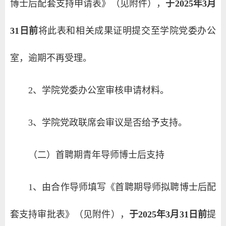
博士后配套支持申请表》（见附件），
于2025年3月
31日前
将此表和相关成果证明提交至学院党委办公
室，逾期不再受理。
2、学院党委办公室审核申请材料。
3、学院党政联席会审议是否给予支持。
（二）首聘期青年导师博士后支持
1、由合作导师填写《首聘期导师拟聘博士后配
套支持审批表》（见附件），
于2025年3月31日前
提