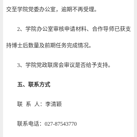
交至学院党委办公室，逾期不再受理。
2、学院办公室审核申请材料、合作导师已获支
持博士后数量及前期任务完成情况。
3、学院党政联席会审议是否给予支持。
五、联系方式
联 系 人：李清颖
联系电话：027-87543770