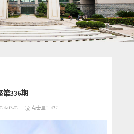
第336期
4-07-02
点击量：
437