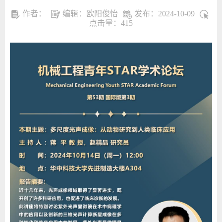
作者：
编辑：欧阳俊怡
发布：2024-10-09
点击量：
415