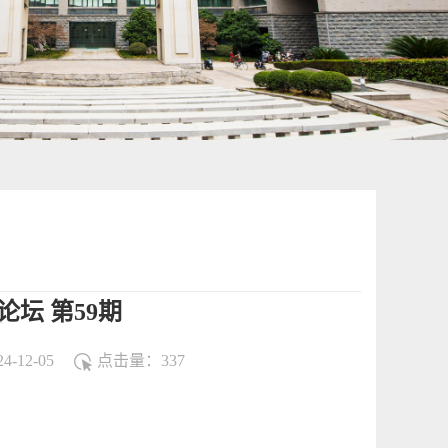
论坛 第59期
-12-05
点击量：
337