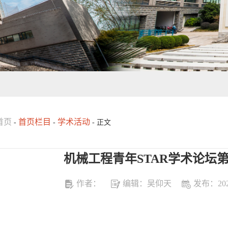
首页
首页栏目
学术活动
-
-
- 正文
机械工程青年STAR学术论坛第
作者：
编辑：吴仰天
发布：2024