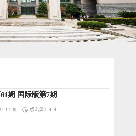
61期 国际版第7期
-12-09
点击量：
424