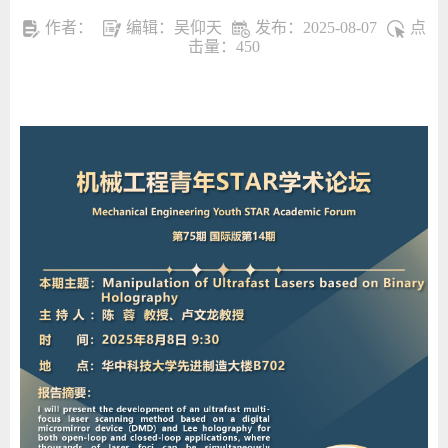
作者：
编辑：吴仰天
发布：2025-08-07
点
击量：
450