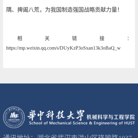
隅、捭阖八荒，为我国制造强国战略贡献力量！
相关链接：
https://mp.weixin.qq.com/s/DUyKzP3oSxan13k3oBaQ_w
通讯地址：湖北省武汉市洪山区珞喻路1037