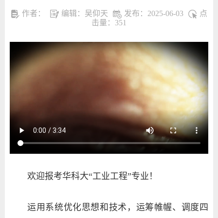
作者：
编辑：吴仰天
发布：2025-06-03
点
击量：
351
欢迎报考华科大“工业工程”专业！
运用系统优化思想和技术，运筹帷幄、调度四