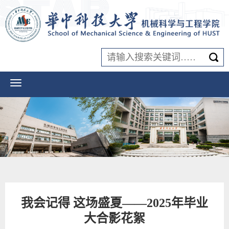
我会记得 这场盛夏——2025年毕业
大合影花絮