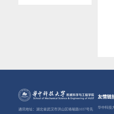
友情链
华中科技
通讯地址：湖北省武汉市洪山区珞喻路1037号先