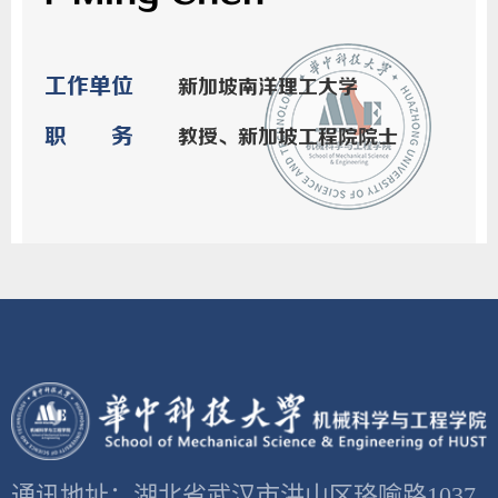
工作单位
新加坡南洋理工大学
职务
教授、新加坡工程院院士
通讯地址：湖北省武汉市洪山区珞喻路1037