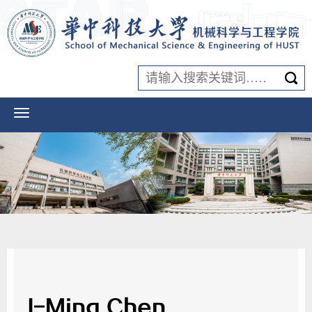
I-Ming Chen