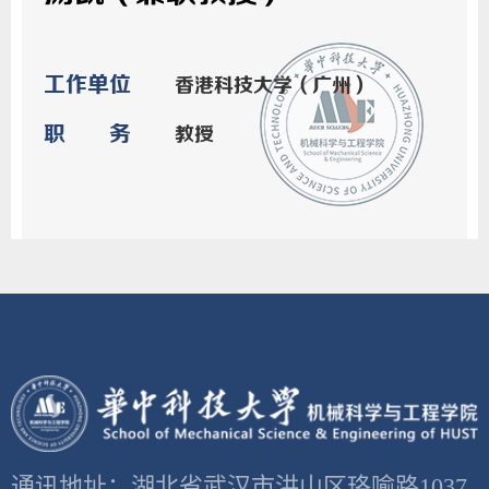
工作单位
香港科技大学（广州）
职务
教授
通讯地址：湖北省武汉市洪山区珞喻路1037